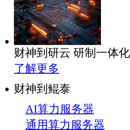
财神到研云 研制一体
了解更多
财神到鲲泰
AI算力服务器
通用算力服务器