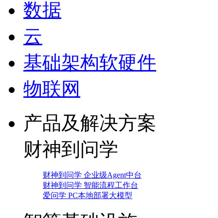
数据
云
基础架构软硬件
物联网
产品及解决方案
财神到问学
财神到问学 企业级Agent中台
财神到问学 智能流程工作台
爱问学 PC本地部署大模型